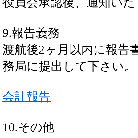
役員会承認後、通知いた
9.
報告義務
渡航後
2
ヶ月以内に報告
務局に提出して下さい。
会計報告
10.
その他