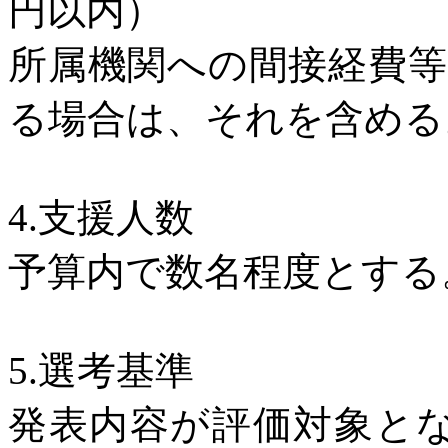
円以内）
所属機関への間接経費
る場合は、それを含める
4.
支援人数
予算内で数名程度とする
5.
選考基準
発表内容が評価対象と