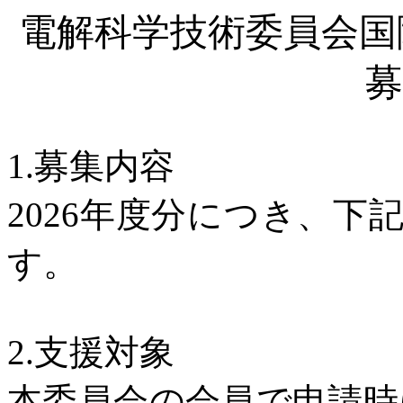
電解科学技術委員会国
募
1.
募集内容
2026
年度分につき、下
す。
2.
支援対象
本委員会の会員で申請時