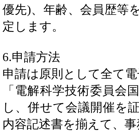
優先
)
、年齢、会員歴等
定します。
6.
申請方法
申請は原則として全て電
「電解科学技術委員会
し、併せて会議開催を
内容記述書を揃えて、事